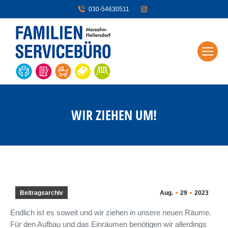
030-54630511
WIR ZIEHEN UM!
Beitragsarchiv
Aug.
29
2023
Endlich ist es soweit und wir ziehen in unsere neuen Räume.
Für den Aufbau und das Einräumen benötigen wir allerdings