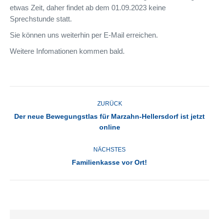
etwas Zeit, daher findet ab dem 01.09.2023 keine
Sprechstunde statt.
Sie können uns weiterhin per E-Mail erreichen.
Weitere Infomationen kommen bald.
KOMMENTARNAVIGATION
ZURÜCK
Der neue Bewegungstlas für Marzahn-Hellersdorf ist jetzt
Vorheriger
online
Beitrag:
NÄCHSTES
Nächster
Familienkasse vor Ort!
Beitrag: