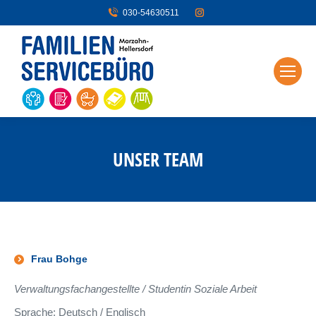
030-54630511
UNSER TEAM
Frau Bohge
Verwaltungsfachangestellte / Studentin Soziale Arbeit
Sprache: Deutsch / Englisch