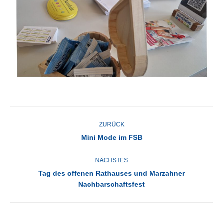
KOMMENTARNAVIGATION
ZURÜCK
Vorheriger
Mini Mode im FSB
Beitrag:
NÄCHSTES
Tag des offenen Rathauses und Marzahner
Nächster
Nachbarschaftsfest
Beitrag: