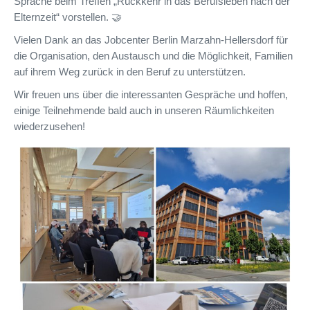
Sprache beim Treffen „Rückkehr in das Berufsleben nach der
Elternzeit“ vorstellen. 🤝
Vielen Dank an das Jobcenter Berlin Marzahn-Hellersdorf für
die Organisation, den Austausch und die Möglichkeit, Familien
auf ihrem Weg zurück in den Beruf zu unterstützen.
Wir freuen uns über die interessanten Gespräche und hoffen,
einige Teilnehmende bald auch in unseren Räumlichkeiten
wiederzusehen!