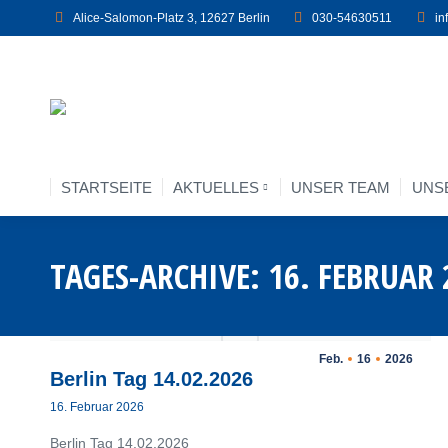
Alice-Salomon-Platz 3, 12627 Berlin
030-54630511
in
STARTSEITE
AKTUELLES
UNSER TEAM
UNS
STARTSEITE
AKTUELLES
UNSER TEAM
UNS
TAGES-ARCHIVE:
16. FEBRUAR 
Feb.
16
2026
Berlin Tag 14.02.2026
16. Februar 2026
Berlin Tag 14.02.2026