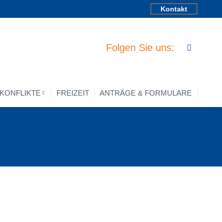
Kontakt
 KONFLIKTE
FREIZEIT
ANTRÄGE & FORMULARE
Folgen Sie uns:
 KONFLIKTE
FREIZEIT
ANTRÄGE & FORMULARE